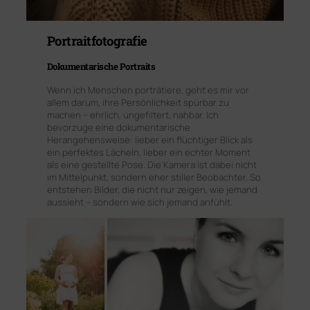
Portraitfotografie
Dokumentarische Portraits
Wenn ich Menschen porträtiere, geht es mir vor
allem darum, ihre Persönlichkeit spürbar zu
machen – ehrlich, ungefiltert, nahbar. Ich
bevorzuge eine dokumentarische
Herangehensweise: lieber ein flüchtiger Blick als
ein perfektes Lächeln, lieber ein echter Moment
als eine gestellte Pose. Die Kamera ist dabei nicht
im Mittelpunkt, sondern eher stiller Beobachter. So
entstehen Bilder, die nicht nur zeigen, wie jemand
aussieht – sondern wie sich jemand anfühlt.