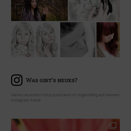
Was gibt’s neues?
Meine neuesten Fotos publiziere ich regelmäßig auf meinem
Instagram-Kanal: