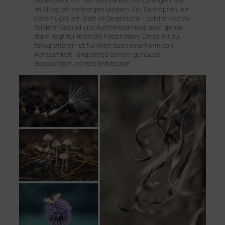
Strukturen, Formen und Farben einzufangen, die
im Alltag oft verborgen bleiben. Ein Tautropfen, ein
Käferflügel, ein Blatt im Gegenlicht – solche Motive
fordern Geduld und Aufmerksamkeit, aber genau
darin liegt für mich die Faszination. Diese Art zu
fotografieren ist für mich auch eine Form von
Achtsamkeit: langsames Sehen, genaues
Beobachten, echtes Entdecken.