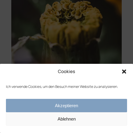
Cookies
Ich verwende Cookies, um den Besuch meiner Website zu analysieren.
Akzeptieren
Ablehnen