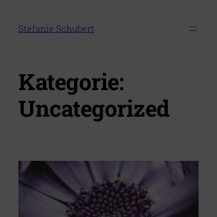
Zum
Inhalt
Stefanie Schubert
springen
Kategorie:
Uncategorized