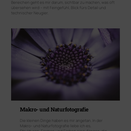
Bereichen geht es mir darum, sichtbar zu machen, was oft
übersehen wird – mit Feingefühl, Blick fürs Detail und
technischer Neugier.
Makro- und Naturfotografie
Die kleinen Dinge haben es mir angetan. In der
Makro- und Naturfotografie liebe ich es,