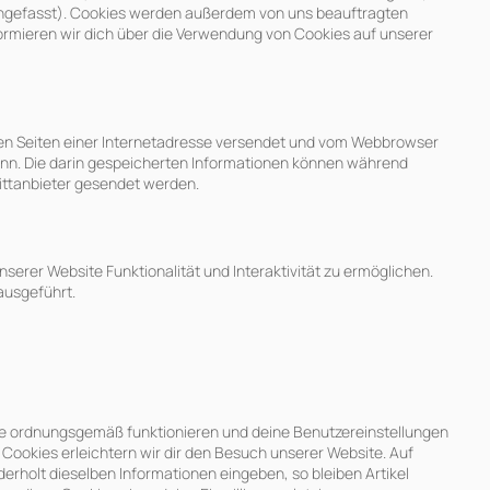
engefasst). Cookies werden außerdem von uns beauftragten
ormieren wir dich über die Verwendung von Cookies auf unserer
 den Seiten einer Internetadresse versendet und vom Webbrowser
nn. Die darin gespeicherten Informationen können während
ittanbieter gesendet werden.
serer Website Funktionalität und Interaktivität zu ermöglichen.
ausgeführt.
site ordnungsgemäß funktionieren und deine Benutzereinstellungen
r Cookies erleichtern wir dir den Besuch unserer Website. Auf
rholt dieselben Informationen eingeben, so bleiben Artikel