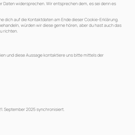
er Daten widersprechen. Wir entsprechen dem, es sei denn es
he dich auf die Kontaktdaten am Ende dieser Cookie-Erklärung.
ehandeln, würden wir diese gerne hören, aber du hast auch das
 richten.
n und diese Aussage kontaktiere uns bitte mittels der
1. September 2025 synchronisiert.