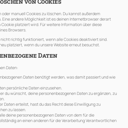
Löschen von Cookies
 oder manuell Cookies zu löschen. Du kannst außerdem
n. Eine andere Möglichkeit ist es deinen Internetbrowser derart
 Cookie platziert wird. Für weitere Information über diese
eines Browsers.
cht richtig funktioniert, wenn alle Cookies deaktiviert sind.
neu platziert, wenn du unsere Website erneut besuchst.
onenbezogene Daten
nen Daten:
enbezogenen Daten benötigt werden, was damit passiert und wie
ten persönliche Daten einzusehen.
mer du wünscht, deine personenbezogenen Daten zu ergänzen, zu
en.
r Daten erteilst, hast du das Recht diese Einwilligung zu
hen zu lassen.
 alle deine personenbezogenen Daten von dem für die
llständig an einen anderen für die Verarbeitung Verantwortlichen