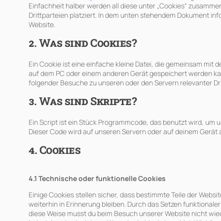
Einfachheit halber werden all diese unter „Cookies“ zusamm
Drittparteien platziert. In dem unten stehendem Dokument inf
Website.
2. Was sind Cookies?
Ein Cookie ist eine einfache kleine Datei, die gemeinsam mit
auf dem PC oder einem anderen Gerät gespeichert werden ka
folgender Besuche zu unseren oder den Servern relevanter Dr
3. Was sind Skripte?
Ein Script ist ein Stück Programmcode, das benutzt wird, um un
Dieser Code wird auf unseren Servern oder auf deinem Gerät 
4. Cookies
4.1 Technische oder funktionelle Cookies
Einige Cookies stellen sicher, dass bestimmte Teile der Web
weiterhin in Erinnerung bleiben. Durch das Setzen funktionale
diese Weise musst du beim Besuch unserer Website nicht wiede