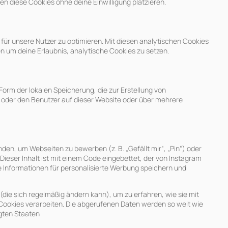
en diese Cookies ohne deine Einwilligung platzieren.
für unsere Nutzer zu optimieren. Mit diesen analytischen Cookies
ten um deine Erlaubnis, analytische Cookies zu setzen.
orm der lokalen Speicherung, die zur Erstellung von
oder den Benutzer auf dieser Website oder über mehrere
en, um Webseiten zu bewerben (z. B. „Gefällt mir“, „Pin“) oder
 Dieser Inhalt ist mit einem Code eingebettet, der von Instagram
e Informationen für personalisierte Werbung speichern und
 (die sich regelmäßig ändern kann), um zu erfahren, wie sie mit
 Cookies verarbeiten. Die abgerufenen Daten werden so weit wie
igten Staaten