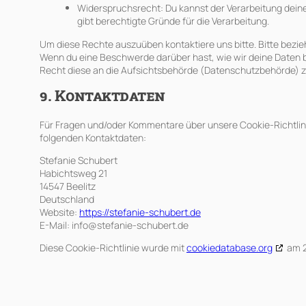
Widerspruchsrecht: Du kannst der Verarbeitung dein
gibt berechtigte Gründe für die Verarbeitung.
Um diese Rechte auszuüben kontaktiere uns bitte. Bitte bezie
Wenn du eine Beschwerde darüber hast, wie wir deine Daten b
Recht diese an die Aufsichtsbehörde (Datenschutzbehörde) zu
9. Kontaktdaten
Für Fragen und/oder Kommentare über unsere Cookie-Richtlinie
folgenden Kontaktdaten:
Stefanie Schubert
Habichtsweg 21
14547 Beelitz
Deutschland
Website:
https://stefanie-schubert.de
E-Mail:
info@
stefanie-schubert.de
Diese Cookie-Richtlinie wurde mit
cookiedatabase.org
am 2