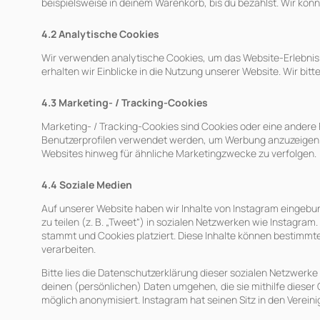
beispielsweise in deinem Warenkorb, bis du bezahlst. Wir könn
4.2 Analytische Cookies
Wir verwenden analytische Cookies, um das Website-Erlebnis 
erhalten wir Einblicke in die Nutzung unserer Website. Wir bit
4.3 Marketing- / Tracking-Cookies
Marketing- / Tracking-Cookies sind Cookies oder eine andere F
Benutzerprofilen verwendet werden, um Werbung anzuzeigen 
Websites hinweg für ähnliche Marketingzwecke zu verfolgen.
4.4 Soziale Medien
Auf unserer Website haben wir Inhalte von Instagram eingebund
zu teilen (z. B. „Tweet“) in sozialen Netzwerken wie Instagram.
stammt und Cookies platziert. Diese Inhalte können bestimmt
verarbeiten.
Bitte lies die Datenschutzerklärung dieser sozialen Netzwerke
deinen (persönlichen) Daten umgehen, die sie mithilfe dieser
möglich anonymisiert. Instagram hat seinen Sitz in den Verein