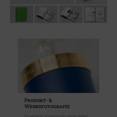
Produkt- &
Werksfotografie
Ein weiterer Schwerpunkt meiner Arbeit