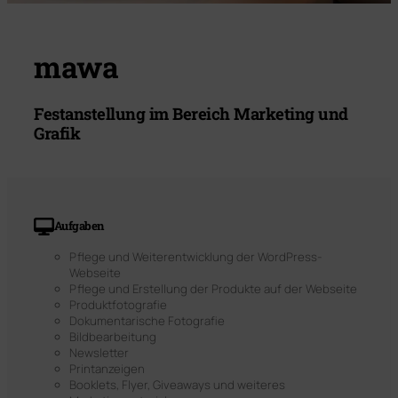
mawa
Festanstellung im Bereich Marketing und
Grafik
Aufgaben
Pflege und Weiterentwicklung der WordPress-
Webseite
Pflege und Erstellung der Produkte auf der Webseite
Produktfotografie
Dokumentarische Fotografie
Bildbearbeitung
Newsletter
Printanzeigen
Booklets, Flyer, Giveaways und weiteres