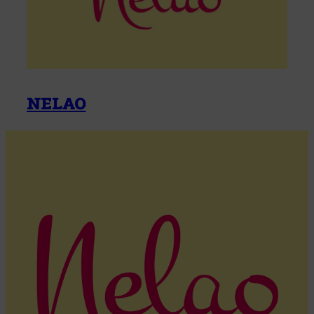
nelao