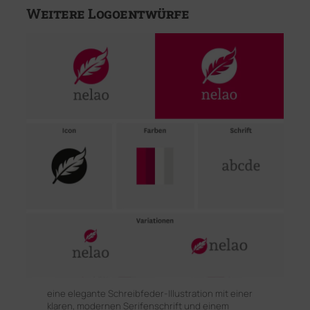
Weitere Logoentwürfe
eine elegante Schreibfeder-Illustration mit einer
klaren, modernen Serifenschrift und einem