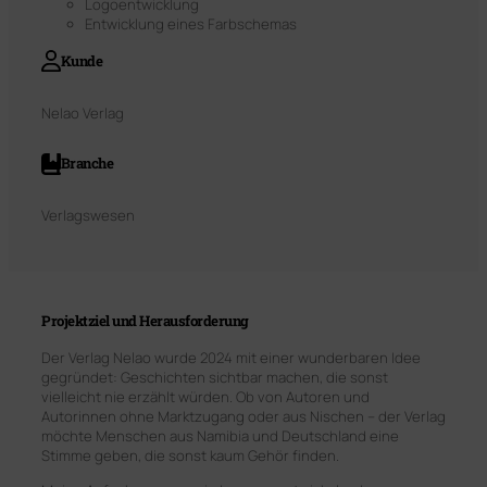
Logoentwicklung
Entwicklung eines Farbschemas
Kunde
Nelao Verlag
Branche
Verlagswesen
Projektziel und Herausforderung
Der Verlag
Nelao
wurde 2024 mit einer wunderbaren Idee
gegründet: Geschichten sichtbar machen, die sonst
vielleicht nie erzählt würden. Ob von Autoren und
Autorinnen ohne Marktzugang oder aus Nischen – der Verlag
möchte Menschen aus Namibia und Deutschland eine
Stimme geben, die sonst kaum Gehör finden.