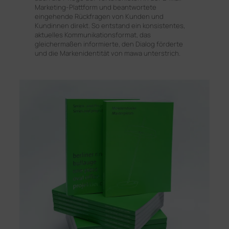
Marketing-Plattform und beantwortete
eingehende Rückfragen von Kunden und
Kundinnen direkt. So entstand ein konsistentes,
aktuelles Kommunikationsformat, das
gleichermaßen informierte, den Dialog förderte
und die Markenidentität von mawa unterstrich.