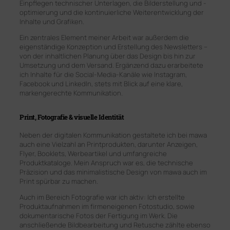
Einpflegen technischer Unterlagen, die Bilderstellung und -
optimierung und die kontinuierliche Weiterentwicklung der
Inhalte und Grafiken.
Ein zentrales Element meiner Arbeit war außerdem die
eigenständige Konzeption und Erstellung des Newsletters –
von der inhaltlichen Planung über das Design bis hin zur
Umsetzung und dem Versand. Ergänzend dazu erarbeitete
ich Inhalte für die Social-Media-Kanäle wie Instagram,
Facebook und LinkedIn, stets mit Blick auf eine klare,
markengerechte Kommunikation.
Print, Fotografie & visuelle Identität
Neben der digitalen Kommunikation gestaltete ich bei mawa
auch eine Vielzahl an Printprodukten, darunter Anzeigen,
Flyer, Booklets, Werbeartikel und umfangreiche
Produktkataloge. Mein Anspruch war es, die technische
Präzision und das minimalistische Design von mawa auch im
Print spürbar zu machen.
Auch im Bereich Fotografie war ich aktiv: Ich erstellte
Produktaufnahmen im firmeneigenen Fotostudio, sowie
dokumentarische Fotos der Fertigung im Werk. Die
anschließende Bildbearbeitung und Retusche zählte ebenso