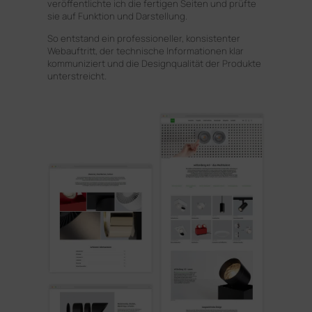
veröffentlichte ich die fertigen Seiten und prüfte
sie auf Funktion und Darstellung.
So entstand ein professioneller, konsistenter
Webauftritt, der technische Informationen klar
kommuniziert und die Designqualität der Produkte
unterstreicht.