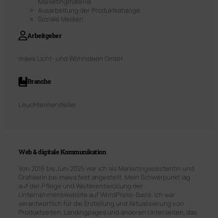
Marketingmaterial
Ausarbeitung der Produktkataloge
Soziale Medien
Arbeitgeber
mawa Licht- und Wohnideen GmbH
Branche
Leuchtenhersteller
Web & digitale Kommunikation
Von 2018 bis Juni 2025 war ich als Marketingassistentin und
Grafikerin bei mawa fest angestellt. Mein Schwerpunkt lag
auf der Pflege und Weiterentwicklung der
Unternehmenswebsite auf WordPress-Basis. Ich war
verantwortlich für die Erstellung und Aktualisierung von
Produktseiten, Landingpages und anderen Unterseiten, das