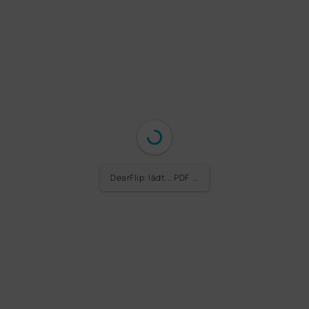
DearFlip: lädt... PDF ...