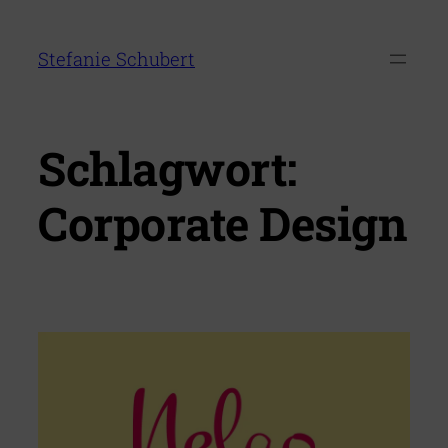
Zum
Inhalt
Stefanie Schubert
springen
Schlagwort:
Corporate Design