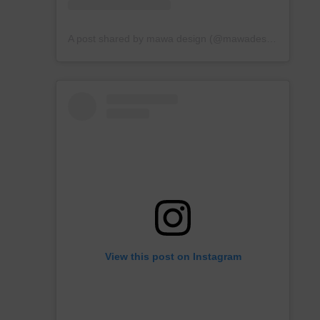
A post shared by mawa design (@mawadesign)
View this post on Instagram