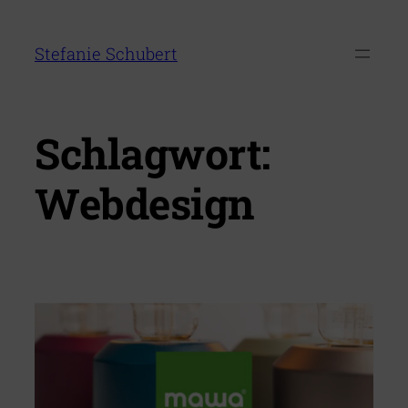
Zum
Inhalt
Stefanie Schubert
springen
Schlagwort:
Webdesign