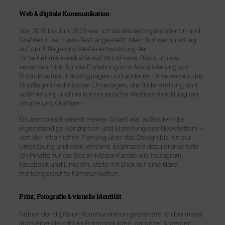
Web & digitale Kommunikation
Von 2018 bis Juni 2025 war ich als Marketingassistentin und
Grafikerin bei mawa fest angestellt. Mein Schwerpunkt lag
auf der Pflege und Weiterentwicklung der
Unternehmenswebsite auf WordPress-Basis. Ich war
verantwortlich für die Erstellung und Aktualisierung von
Produktseiten, Landingpages und anderen Unterseiten, das
Einpflegen technischer Unterlagen, die Bilderstellung und -
optimierung und die kontinuierliche Weiterentwicklung der
Inhalte und Grafiken.
Ein zentrales Element meiner Arbeit war außerdem die
eigenständige Konzeption und Erstellung des Newsletters –
von der inhaltlichen Planung über das Design bis hin zur
Umsetzung und dem Versand. Ergänzend dazu erarbeitete
ich Inhalte für die Social-Media-Kanäle wie Instagram,
Facebook und LinkedIn, stets mit Blick auf eine klare,
markengerechte Kommunikation.
Print, Fotografie & visuelle Identität
Neben der digitalen Kommunikation gestaltete ich bei mawa
auch eine Vielzahl an Printprodukten, darunter Anzeigen,