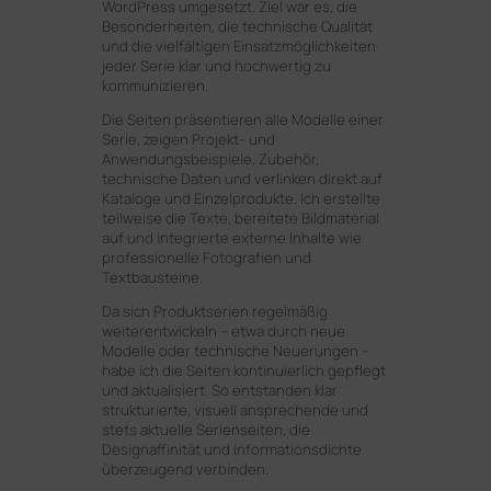
WordPress umgesetzt. Ziel war es, die
Besonderheiten, die technische Qualität
und die vielfältigen Einsatzmöglichkeiten
jeder Serie klar und hochwertig zu
kommunizieren.
Die Seiten präsentieren alle Modelle einer
Serie, zeigen Projekt- und
Anwendungsbeispiele, Zubehör,
technische Daten und verlinken direkt auf
Kataloge und Einzelprodukte. Ich erstellte
teilweise die Texte, bereitete Bildmaterial
auf und integrierte externe Inhalte wie
professionelle Fotografien und
Textbausteine.
Da sich Produktserien regelmäßig
weiterentwickeln – etwa durch neue
Modelle oder technische Neuerungen –
habe ich die Seiten kontinuierlich gepflegt
und aktualisiert. So entstanden klar
strukturierte, visuell ansprechende und
stets aktuelle Serienseiten, die
Designaffinität und Informationsdichte
überzeugend verbinden.