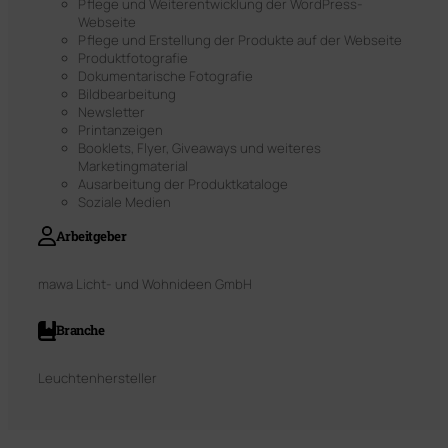
Pflege und Weiterentwicklung der WordPress-
Webseite
Pflege und Erstellung der Produkte auf der Webseite
Produktfotografie
Dokumentarische Fotografie
Bildbearbeitung
Newsletter
Printanzeigen
Booklets, Flyer, Giveaways und weiteres
Marketingmaterial
Ausarbeitung der Produktkataloge
Soziale Medien
Arbeitgeber
mawa Licht- und Wohnideen GmbH
Branche
Leuchtenhersteller