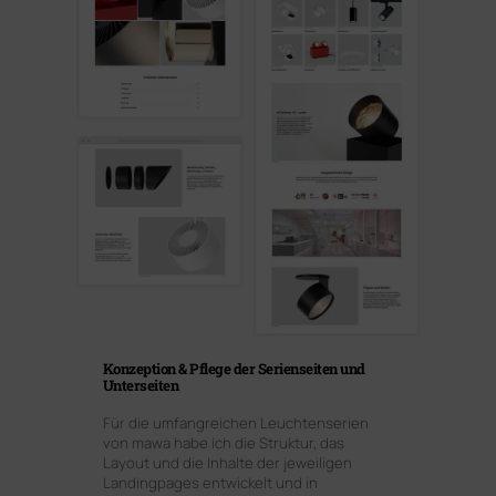
Konzeption & Pflege der Serienseiten und
Unterseiten
Für die umfangreichen Leuchtenserien
von mawa habe ich die Struktur, das
Layout und die Inhalte der jeweiligen
Landingpages entwickelt und in