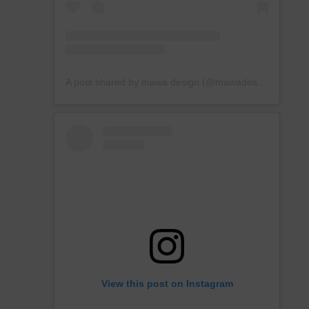
A post shared by mawa design (@mawadesign)
View this post on Instagram