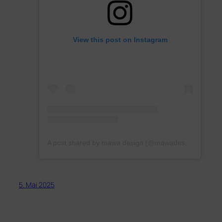
View this post on Instagram
A post shared by mawa design (@mawadesign)
5. Mai 2025