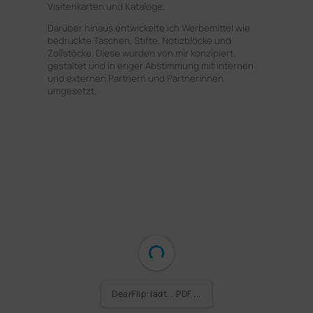
Visitenkarten und Kataloge.
Darüber hinaus entwickelte ich Werbemittel wie
bedruckte Taschen, Stifte, Notizblöcke und
Zollstöcke. Diese wurden von mir konzipiert,
gestaltet und in enger Abstimmung mit internen
und externen Partnern und Partnerinnen
umgesetzt.
DearFlip: lädt... PDF 23%
...