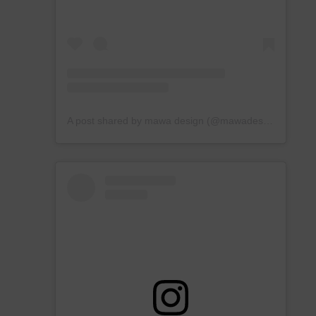
A post shared by mawa design (@mawadesign)